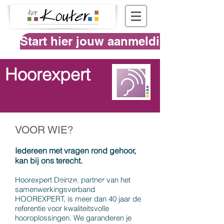
Start hier jouw aanmelding
Hoorexpert
VOOR WIE?
Iedereen met vragen rond gehoor,
kan bij ons terecht.
Hoorexpert Deinze, partner van het
Wie zijn we?
samenwerkingsverband
HOOREXPERT, is meer dan 40 jaar de
referentie voor kwaliteitsvolle
hooroplossingen. We garanderen je