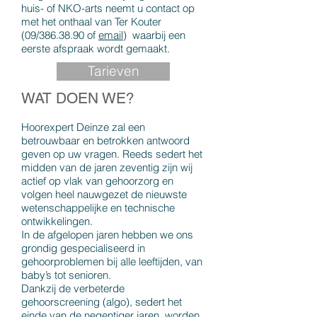
huis- of NKO-arts neemt u contact op
met het onthaal van Ter Kouter
(09/386.38.90 of
email
) waarbij een
eerste afspraak wordt gemaakt.
Tarieven
WAT DOEN WE?
Hoorexpert Deinze zal een
betrouwbaar en betrokken antwoord
geven op uw vragen. Reeds sedert het
midden van de jaren zeventig zijn wij
actief op vlak van gehoorzorg en
volgen heel nauwgezet de nieuwste
wetenschappelijke en technische
ontwikkelingen.
In de afgelopen jaren hebben we ons
grondig gespecialiseerd in
gehoorproblemen bij alle leeftijden, van
baby’s tot senioren.
Dankzij de verbeterde
gehoorscreening (algo), sedert het
einde van de negentiger jaren, worden