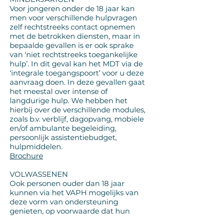
Voor jongeren onder de 18 jaar kan
men voor verschillende hulpvragen
zelf rechtstreeks contact opnemen
met de betrokken diensten, maar in
bepaalde gevallen is er ook sprake
van ‘niet rechtstreeks toegankelijke
hulp’. In dit geval kan het MDT via de
‘integrale toegangspoort’ voor u deze
aanvraag doen. In deze gevallen gaat
het meestal over intense of
langdurige hulp. We hebben het
hierbij over de verschillende modules,
zoals b.v. verblijf, dagopvang, mobiele
en/of ambulante begeleiding,
persoonlijk assistentiebudget,
hulpmiddelen.
Brochure
VOLWASSENEN
Ook personen ouder dan 18 jaar
kunnen via het VAPH mogelijks van
deze vorm van ondersteuning
genieten, op voorwaarde dat hun