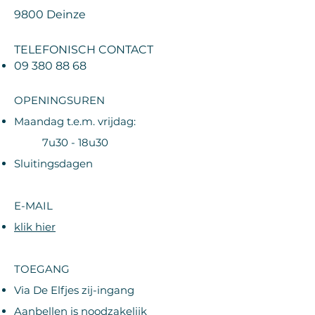
9800 Deinze
TELEFONISCH CONTACT
09 380 88 68
OPENINGSUREN
Maandag t.e.m. vrijdag:
7u30 - 18u30
Sluitingsdagen
E-MAIL
klik hier
TOEGANG
Via De Elfjes zij-ingang
Aanbellen is noodzakelijk