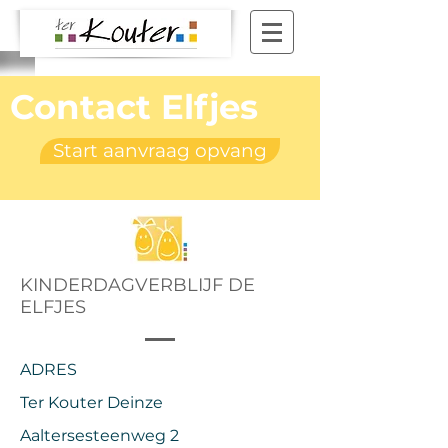
Contact Elfjes
Start aanvraag opvang
KINDERDAGVERBLIJF DE
ELFJES
ADRES
Ter Kouter Deinze
Aaltersesteenweg 2