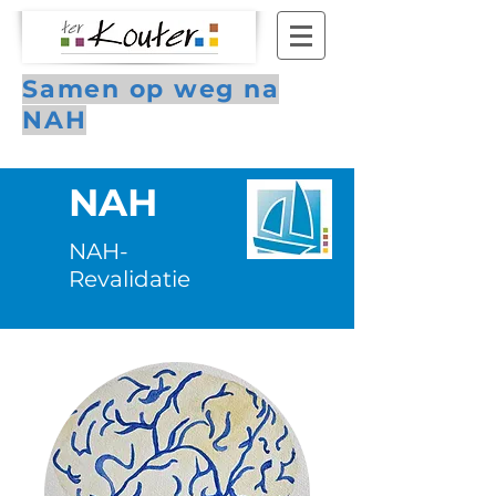
Samen op weg na
NAH
NAH
NAH-
Revalidatie