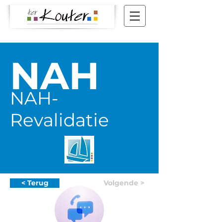
NAH
NAH-
Revalidatie
< Terug
Volgende >