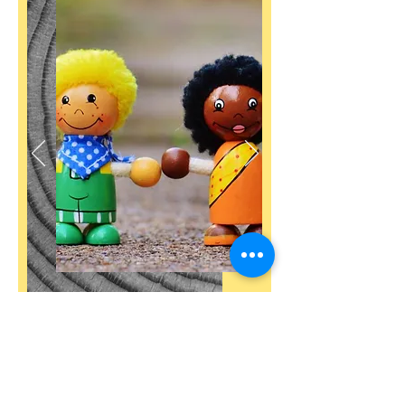
Samenwerkingen
Door de handen in elkaar te slaan
wordt inclusief werken mogelijk.