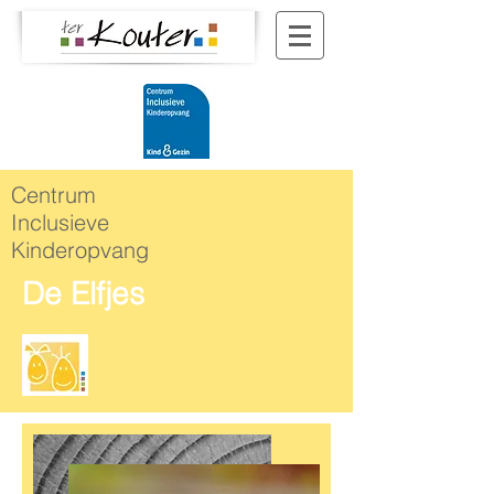
Centrum
Inclusieve
Kinderopvang
De Elfjes